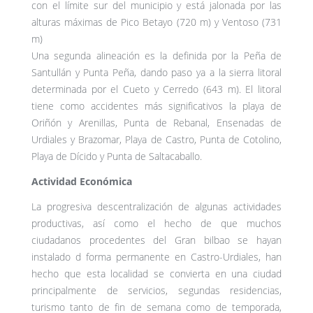
con el límite sur del municipio y está jalonada por las
alturas máximas de Pico Betayo (720 m) y Ventoso (731
m)
Una segunda alineación es la definida por la Peña de
Santullán y Punta Peña, dando paso ya a la sierra litoral
determinada por el Cueto y Cerredo (643 m). El litoral
tiene como accidentes más significativos la playa de
Oriñón y Arenillas, Punta de Rebanal, Ensenadas de
Urdiales y Brazomar, Playa de Castro, Punta de Cotolino,
Playa de Dícido y Punta de Saltacaballo.
Actividad Económica
La progresiva descentralización de algunas actividades
productivas, así como el hecho de que muchos
ciudadanos procedentes del Gran bilbao se hayan
instalado d forma permanente en Castro-Urdiales, han
hecho que esta localidad se convierta en una ciudad
principalmente de servicios, segundas residencias,
turismo tanto de fin de semana como de temporada,