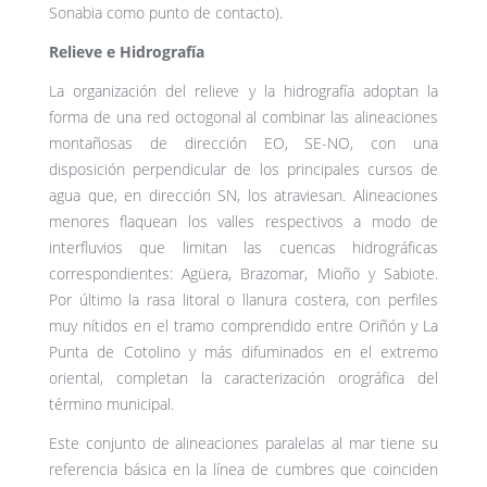
Sonabia como punto de contacto).
Relieve e Hidrografía
La organización del relieve y la hidrografía adoptan la
forma de una red octogonal al combinar las alineaciones
montañosas de dirección EO, SE-NO, con una
disposición perpendicular de los principales cursos de
agua que, en dirección SN, los atraviesan. Alineaciones
menores flaquean los valles respectivos a modo de
interfluvios que limitan las cuencas hidrográficas
correspondientes: Agüera, Brazomar, Mioño y Sabiote.
Por último la rasa litoral o llanura costera, con perfiles
muy nítidos en el tramo comprendido entre Oriñón y La
Punta de Cotolino y más difuminados en el extremo
oriental, completan la caracterización orográfica del
término municipal.
Este conjunto de alineaciones paralelas al mar tiene su
referencia básica en la línea de cumbres que coinciden