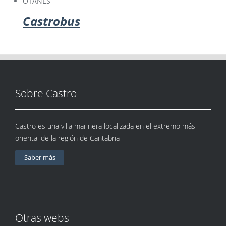
OTAÑES
Castrobus
Sobre Castro
Castro es una villa marinera localizada en el extremo más
oriental de la región de Cantabria
Saber más
Otras webs