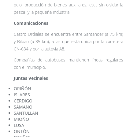
ocio, producción de bienes auxiliares, etc., sin olvidar la
pesca y la pequeña industria.
Comunicaciones
Castro Urdiales se encuentra entre Santander (a 75 km)
y Bilbao (a 35 km), a las que está unida por la carretera
CN-634 y por la autovía A8.
Compañías de autobuses mantienen líneas regulares
con el municipio.
Juntas Vecinales
ORIÑÓN
ISLARES
CERDIGO
SÁMANO
SANTULLÁN
MIOÑO
LUSA
ONTÓN