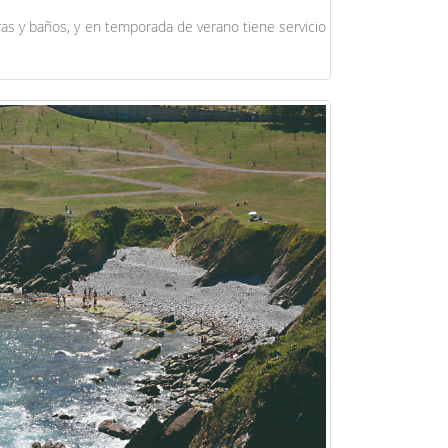
as y baños, y en temporada de verano tiene servicio