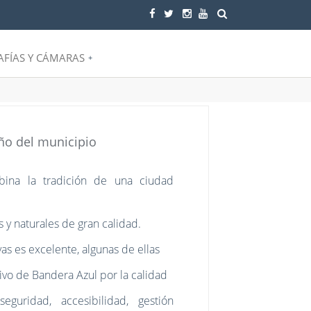
FÍAS Y CÁMARAS
+
ño del municipio
mbina la tradición de una ciudad
 y naturales de gran calidad.
yas es excelente, algunas de ellas
tivo de Bandera Azul por la calidad
eguridad, accesibilidad, gestión