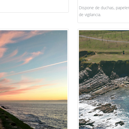
Dispone de duchas, papeler
de vigilancia.