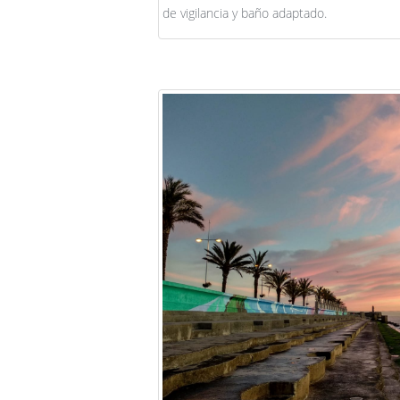
de vigilancia y baño adaptado.