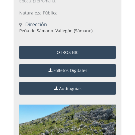
Época: prerromana.
Naturaleza Pública
Dirección
Peña de Sámano. Vallegón (Sámano)
OTROS BIC
Folletos Digitales
Audioguias