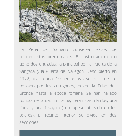
La Peña de Sámano conserva restos de
poblamientos prerromanos. El castro amurallado
tiene dos entradas: la principal por la Puerta de la
Sangaza, y la Puerta del Vallegón. Descubierto en
1972, abarca unas 10 hectáreas y se cree que fue
poblado por los autrigones, desde la Edad del
Bronce hasta la época romana. Se han hallado
puntas de lanza, un hacha, cerámicas, dardos, una
fíbula y una fusayola (contrapeso utilizado en los
telares). El recinto interior se divide en dos
secciones.