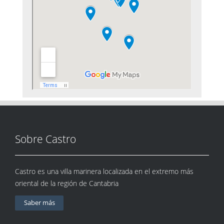
Sobre Castro
Castro es una villa marinera localizada en el extremo más
oriental de la región de Cantabria
Saber más