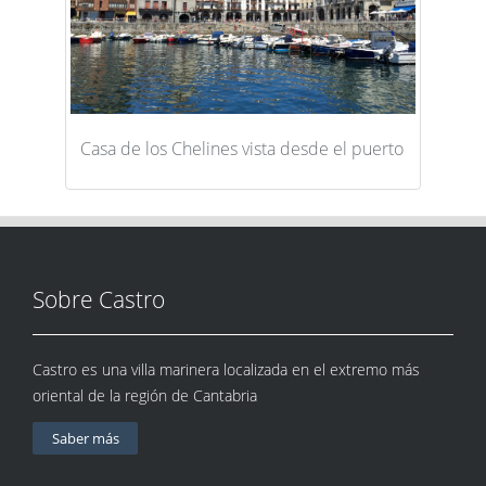
Casa de los Chelines vista desde el puerto
Sobre Castro
Castro es una villa marinera localizada en el extremo más
oriental de la región de Cantabria
Saber más