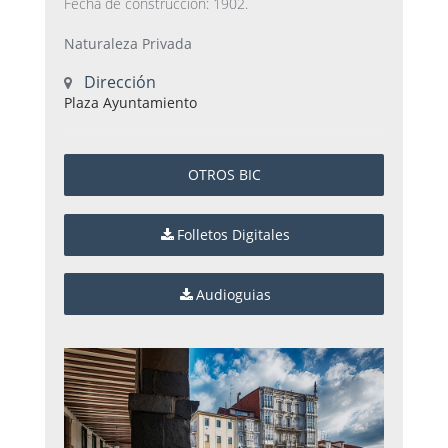
Fecha de construcción: 1902.
Naturaleza Privada
Dirección
Plaza Ayuntamiento
OTROS BIC
Folletos Digitales
Audioguias