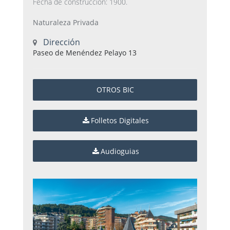
Fecha de construcción: 1900.
Naturaleza Privada
Dirección
Paseo de Menéndez Pelayo 13
OTROS BIC
Folletos Digitales
Audioguias