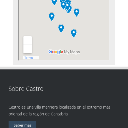
Sobre Castro
Castro es una villa marinera localizada en el extremo más
oriental de la región de Cantabria
Saber más