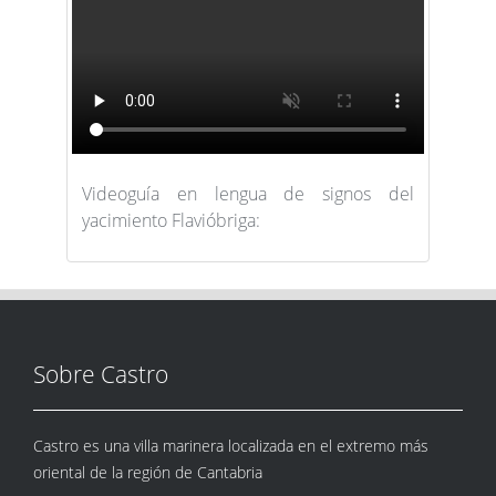
Videoguía en lengua de signos del
yacimiento Flavióbriga:
Sobre Castro
Castro es una villa marinera localizada en el extremo más
oriental de la región de Cantabria