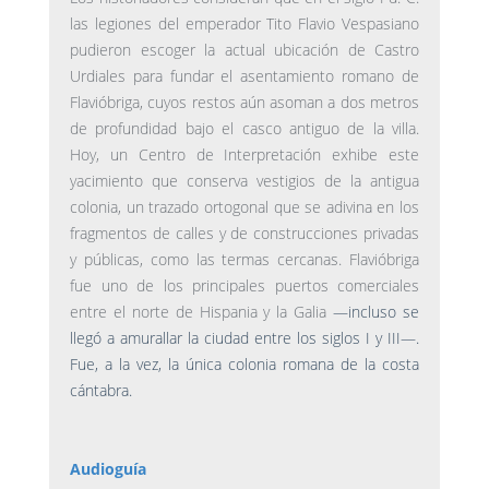
las legiones del emperador Tito Flavio Vespasiano
pudieron escoger la actual ubicación de Castro
Urdiales para fundar el asentamiento romano de
Flavióbriga, cuyos restos aún asoman a dos metros
de profundidad bajo el casco antiguo de la villa.
Hoy, un Centro de Interpretación exhibe este
yacimiento que conserva vestigios de la antigua
colonia, un trazado ortogonal que se adivina en los
fragmentos de calles y de construcciones privadas
y públicas, como las termas cercanas. Flavióbriga
fue uno de los principales puertos comerciales
entre el norte de Hispania y la Galia
—
incluso se
llegó a amurallar la ciudad entre los siglos I y III
—
.
Fue, a la vez, la única colonia romana de la costa
cántabra.
Audioguía