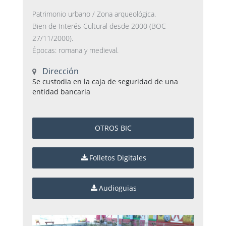
Patrimonio urbano / Zona arqueológica.
Bien de Interés Cultural desde 2000 (BOC
27/11/2000).
Épocas: romana y medieval.
Dirección
Se custodia en la caja de seguridad de una
entidad bancaria
OTROS BIC
Folletos Digitales
Audioguias