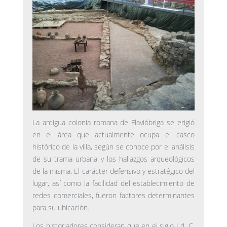
La antigua colonia romana de Flavióbriga se erigió
en el área que actualmente ocupa el casco
histórico de la villa, según se conoce por el análisis
de su trama urbana y los hallazgos arqueológicos
de la misma. El carácter defensivo y estratégico del
lugar, así como la facilidad del establecimiento de
redes comerciales, fueron factores determinantes
para su ubicación.
Los historiadores consideran que en el siglo I d. C.