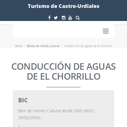
Formulario
Turismo de Castro-Urdiales
Inicio
Bienes de interés cultural
Conducción de aguas de El Chorrillo
CONDUCCIÓN DE AGUAS
DE EL CHORRILLO
BIC
Bien de Interés Cultural desde 2005 (BOC)
28/02/2005).