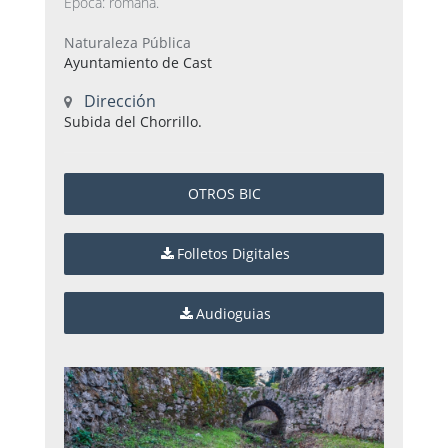
Época: romana.
Naturaleza Pública
Ayuntamiento de Cast
Dirección
Subida del Chorrillo.
OTROS BIC
Folletos Digitales
Audioguias