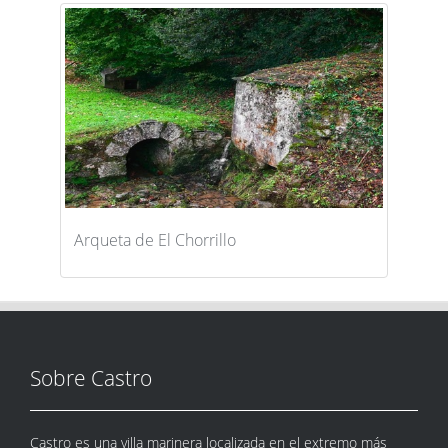
Arqueta de El Chorrillo
Sobre Castro
Castro es una villa marinera localizada en el extremo más