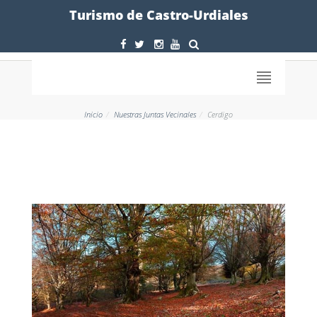
Formulario
Turismo de Castro-Urdiales
Inicio
Nuestras Juntas Vecinales
Cerdigo