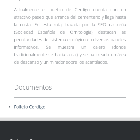
Actualmente el pueblo de Cerdigo cuenta con un
atractivo paseo que arranca del cementerio y llega hasta
la costa. En esta ruta, trazada por la SEO castreña
(Sociedad Española de Ornitología), destacan las
peculiaridades del sistema ecológico en diversos paneles
informativos. Se muestra un calero (donde
tradicionalmente se hacía la cal) y se ha creado un área
de descanso y un mirador sobre los acantilados.
Documentos
Folleto Cerdigo