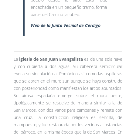
encachada en un pequeño tramo, forma
parte del Camino Jacobeo.
Web de la Junta Vecinal de Cerdigo
La
iglesia de San Juan Evangelista
es de una sola nave
y con cubierta a dos aguas. Su cabecera semicircular
evoca su vinculación al Románico así como las aspilleras
que se abren en el muro sur, aunque se haya construido
con posterioridad como manifiestan los arcos apuntados.
Su airosa espadaña emerge sobre el muro oeste,
tipológicamente se resuelve de manera similar a la de
San Marcos, con dos vanos para campanas y remate con
una cruz. La construcción religiosa es sencilla, de
mampuesto, y fue restaurada por los vecinos a instancias
del párroco, en la misma época que la de San Marcos. En