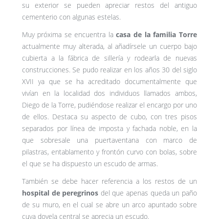
su exterior se pueden apreciar restos del antiguo
cementerio con algunas estelas.
Muy próxima se encuentra la
casa de la familia Torre
actualmente muy alterada, al añadírsele un cuerpo bajo
cubierta a la fábrica de sillería y rodearla de nuevas
construcciones. Se pudo realizar en los años 30 del siglo
XVII ya que se ha acreditado documentalmente que
vivían en la localidad dos individuos llamados ambos,
Diego de la Torre, pudiéndose realizar el encargo por uno
de ellos. Destaca su aspecto de cubo, con tres pisos
separados por línea de imposta y fachada noble, en la
que sobresale una puertaventana con marco de
pilastras, entablamento y frontón curvo con bolas, sobre
el que se ha dispuesto un escudo de armas.
También se debe hacer referencia a los restos de un
hospital de peregrinos
del que apenas queda un paño
de su muro, en el cual se abre un arco apuntado sobre
cuya dovela central se aprecia un escudo.