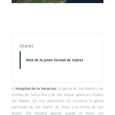
Islares
Web de la Junta Vecinal de Islares
El
Hospital de la Veracruz,
la Iglesia de San Martín y las
ermitas de Santa Ana y de San Roque aparecen citados
por Madoz. De ese patrimonio se conserva la iglesia
parroquial de San Martín de Tours y la ermita de San
Roque. Del hospital apenas queda un muro con