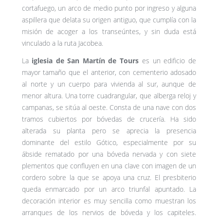
cortafuego, un arco de medio punto por ingreso y alguna
aspillera que delata su origen antiguo, que cumplía con la
misión de acoger a los transeúntes, y sin duda está
vinculado a la ruta Jacobea.
La
iglesia de San Martín de Tours
es un edificio de
mayor tamaño que el anterior, con cementerio adosado
al norte y un cuerpo para vivienda al sur, aunque de
menor altura. Una torre cuadrangular, que alberga reloj y
campanas, se sitúa al oeste. Consta de una nave con dos
tramos cubiertos por bóvedas de crucería. Ha sido
alterada su planta pero se aprecia la presencia
dominante del estilo Gótico, especialmente por su
ábside rematado por una bóveda nervada y con siete
plementos que confluyen en una clave con imagen de un
cordero sobre la que se apoya una cruz. El presbiterio
queda enmarcado por un arco triunfal apuntado. La
decoración interior es muy sencilla como muestran los
arranques de los nervios de bóveda y los capiteles.