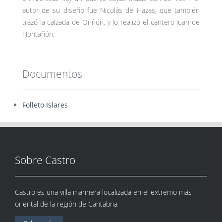
autor de su diseño fue Nicolás de Hazas, que también
trazó la calzada de Oriñón, y lo realizó el cantero Juan de
Hontañón.
Documentos
Folleto Islares
Sobre Castro
Castro es una villa marinera localizada en el extremo más
oriental de la región de Cantabria