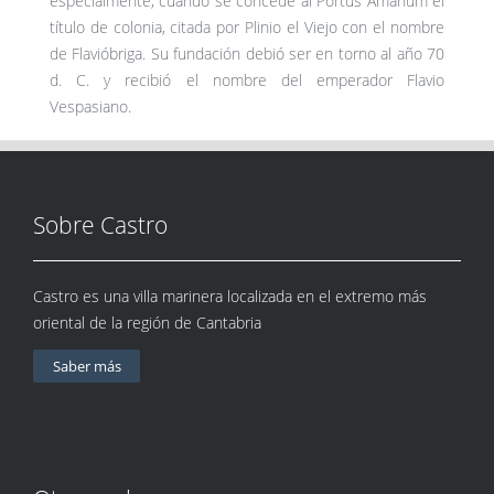
especialmente, cuando se concede al Portus Amanum el
título de colonia, citada por Plinio el Viejo con el nombre
de Flavióbriga. Su fundación debió ser en torno al año 70
d. C. y recibió el nombre del emperador Flavio
Vespasiano.
Sobre Castro
Castro es una villa marinera localizada en el extremo más
oriental de la región de Cantabria
Saber más