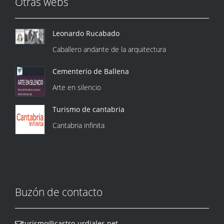
Otras webs
Leonardo Rucabado
Caballero andante de la arquitectura
Cementerio de Ballena
Arte en silencio
Turismo de cantabria
Cantabria infinita
Buzón de contacto
turismo@castro-urdiales.net