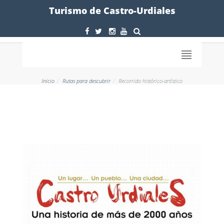
Formulario
Turismo de Castro-Urdiales
Inicio
Rutas para descubrir
Recorrido histórico-artístico