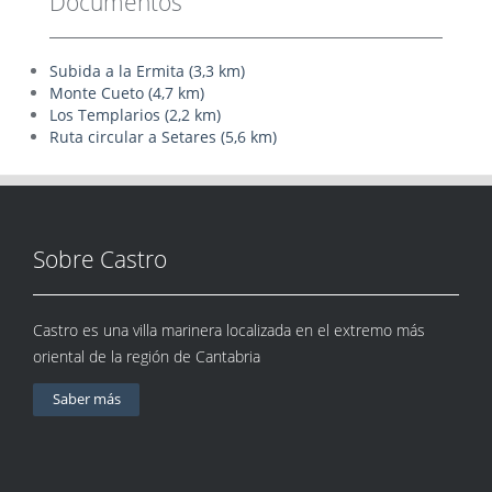
Documentos
Subida a la Ermita (3,3 km)
Monte Cueto (4,7 km)
Los Templarios (2,2 km)
Ruta circular a Setares (5,6 km)
Sobre Castro
Castro es una villa marinera localizada en el extremo más
oriental de la región de Cantabria
Saber más